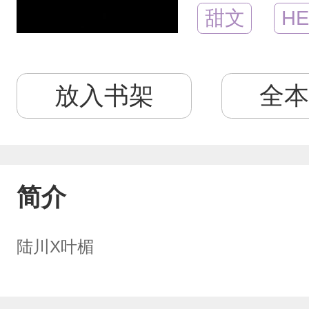
甜文
HE
放入书架
全本
简介
陆川X叶楣