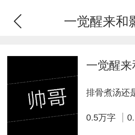
一觉醒来和
一觉醒来
排骨煮汤还是
0.5万字
0