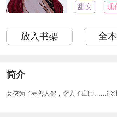
甜文
现
放入书架
全本
简介
女孩为了完善人偶，踏入了庄园……能