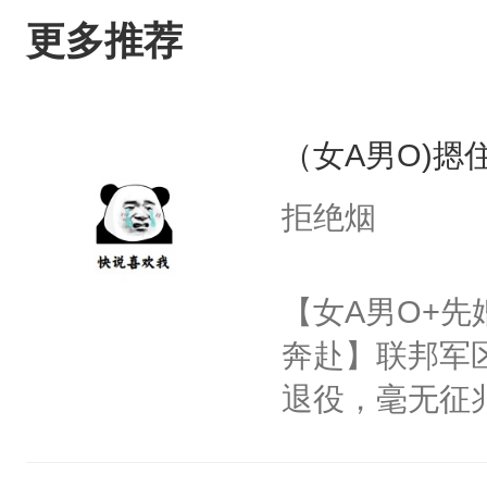
更多推荐
（女A男O)摁住
拒绝烟
【女A男O+先
奔赴】联邦军区
退役，毫无征
天，当地配对站
爱：？？？什么