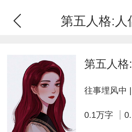
第五人格:人
第五人格
往事埋风中 
0.1万字
0