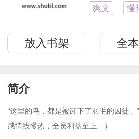
爽文
慢
放入书架
全本
简介
“这里的鸟，都是被卸下了羽毛的囚徒。”
感情线慢热，全员利益至上。）