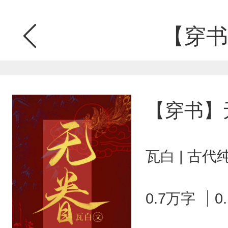
【穿书
【穿书】
瓦白 | 古代
0.7万字
0