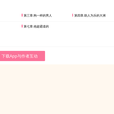
第三章.狗一样的男人
第四章.助人为乐的大洲
第七章.他超霸道的
下载App与作者互动