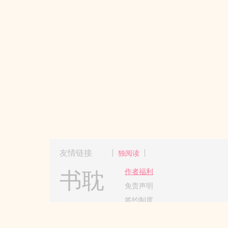
友情链接
独阅读
书耽
作者福利
免责声明
签约制度