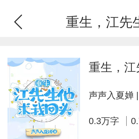
重生，江先
重生，江
声声入夏婵 
0.3万字
0