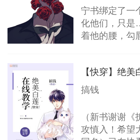
宁书绑定了一
化他们，只是
着他的腰，勾
角落，捏着他
尝尝。”当红
【快穿】绝美
来，给老公亲
用力——为你
搞钱
糖专业户，不
（新书谢谢《
攻慎入！希望