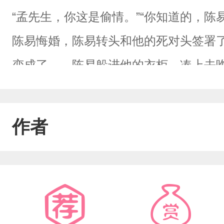
“孟先生，你这是偷情。”“你知道的，陈
陈易悔婚，陈易转头和他的死对头签署
变成了——陈易躲进他的衣柜，凑上去
衫。孟衡：别钓着我陈易，我受不了。
以炸开味蕾的力量。我们蒙住世俗的眼
作者