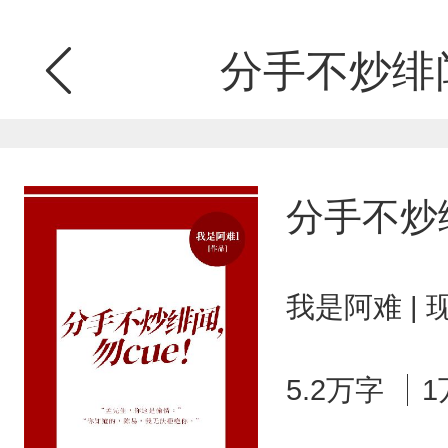
分手不炒绯闻
分手不炒
我是阿难 |
5.2万字
1