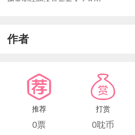
他事的陆明还是被卷入了其中。
作者
推荐
打赏
0
票
0
耽币