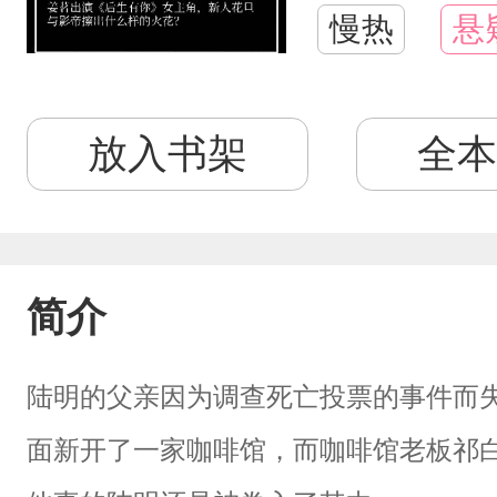
慢热
悬
放入书架
全本
简介
陆明的父亲因为调查死亡投票的事件而
面新开了一家咖啡馆，而咖啡馆老板祁