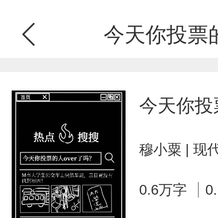
今天你投票的
今天你投票
穆小粟 | 
0.6万字
0