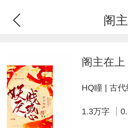
阁主
阁主在上
HQ瞳 | 古
1.3万字
0