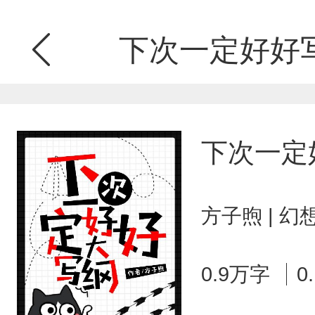
下次一定好好
下次一定
方子煦 | 
0.9万字
0