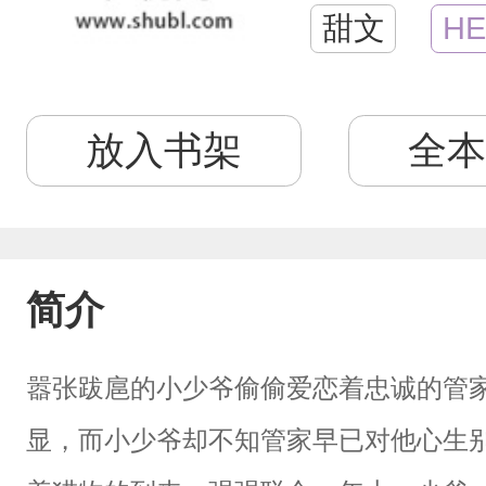
甜文
HE
放入书架
全本
简介
嚣张跋扈的小少爷偷偷爱恋着忠诚的管
显，而小少爷却不知管家早已对他心生