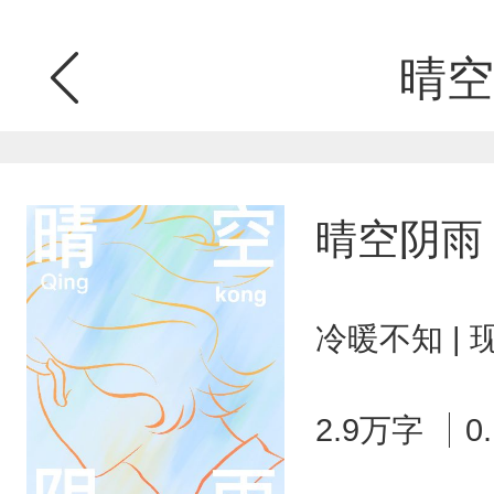
晴空
晴空阴雨
冷暖不知 |
2.9万字
0