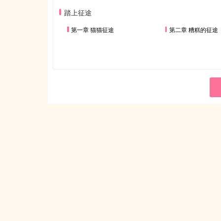
踏上征途
第一章 猫猫征途
第二章 糟糕的征途