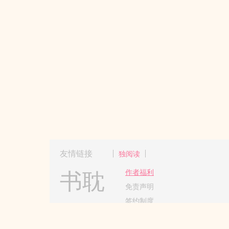
友情链接
独阅读
书耽
作者福利
免责声明
签约制度