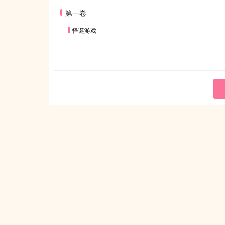
第一卷
怪诞游戏