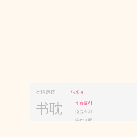
友情链接
独阅读
书耽
作者福利
免责声明
签约制度