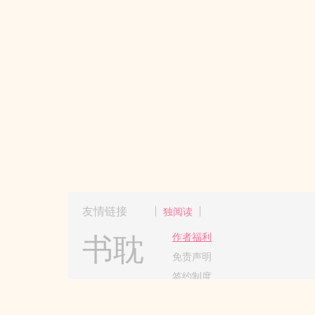
友情链接
独阅读
书耽
作者福利
免责声明
签约制度