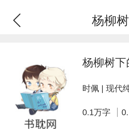
杨柳树
杨柳树下
时佩 | 现代
0.1万字
0