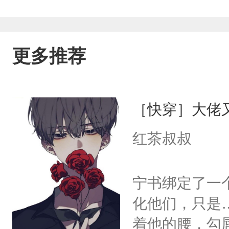
更多推荐
［快穿］大佬
红茶叔叔
宁书绑定了一
化他们，只是
着他的腰，勾