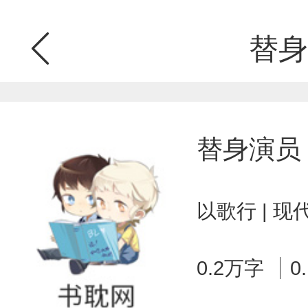
替身
替身演员
以歌行 | 
0.2万字
0