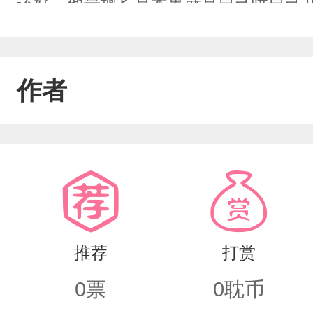
还好，他最擅长是本事就是自己哄自己
了，扔掉就好了，没什么大不了的。
作者
推荐
打赏
0
票
0
耽币