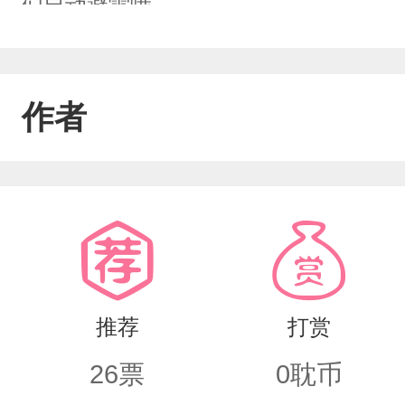
们自动避雷哦～
作者
推荐
打赏
26
票
0
耽币