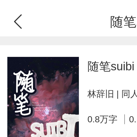
随笔s
随笔suibi
林辞旧 | 
0.8万字
0