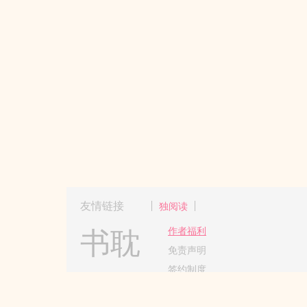
友情链接
独阅读
书耽
作者福利
免责声明
签约制度