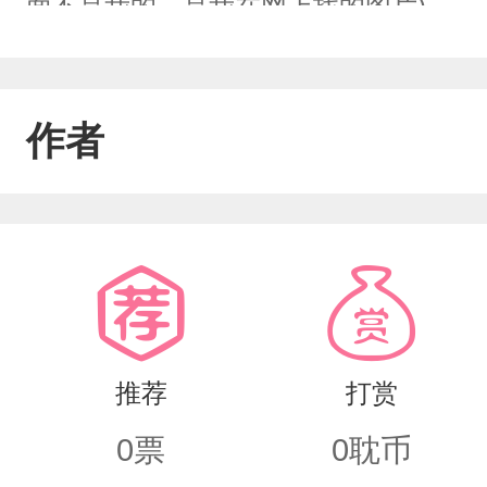
面不是我的，是我在网上找的图片)
作者
推荐
打赏
0
票
0
耽币