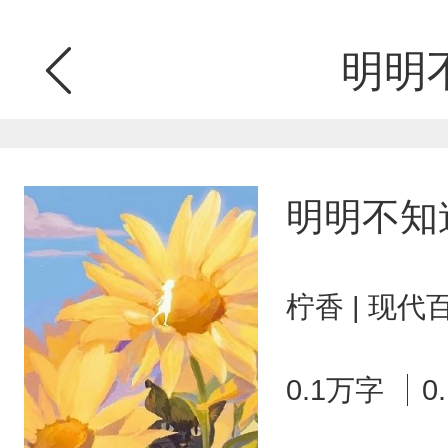
明明
明明不知
柠香 | 现代
0.1万字
0