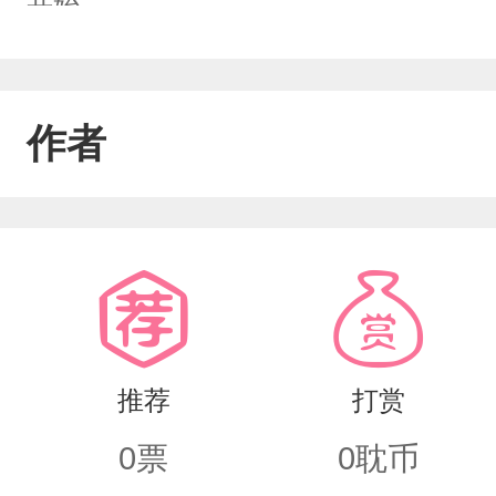
开始。。。
作者
推荐
打赏
0
票
0
耽币