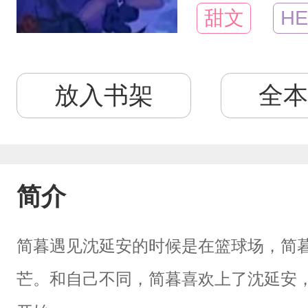
甜文
HE
放入书架
全本
简介
简暮遇见沈延安的时候是在篮球场，简
芒。和自己不同，简暮喜欢上了沈延安