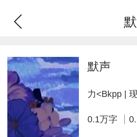
默
默声
力<Bkpp 
0.1万字
0