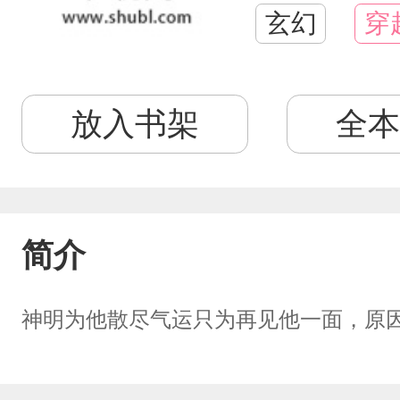
玄幻
穿
放入书架
全本
简介
神明为他散尽气运只为再见他一面，原