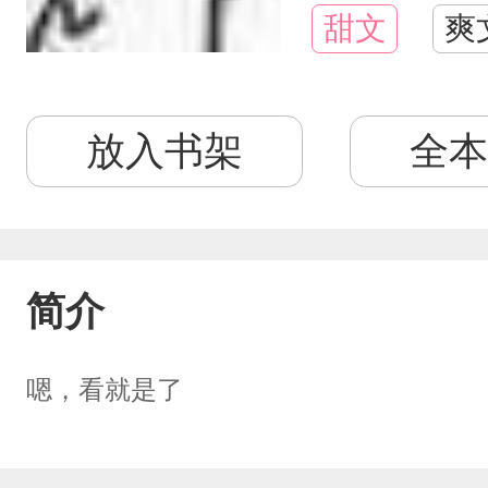
甜文
爽
放入书架
全本
简介
嗯，看就是了