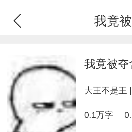
我竟被
我竟被夺
大王不是王 
0.1万字
0