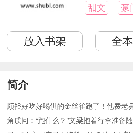
甜文
豪
放入书架
全本
简介
顾裕好吃好喝供的金丝雀跑了！他费老
角质问：“跑什么？”文梁抱着行李准备