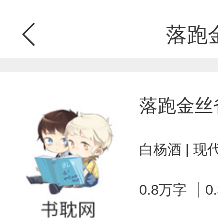
落跑
落跑金丝
白杨酒 | 
0.8万字
0