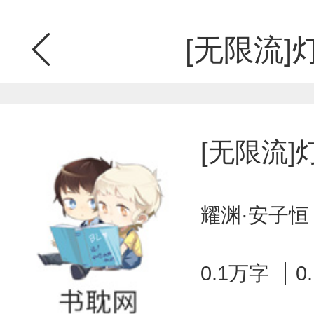
[无限流]
[无限流
耀渊·安子恒
0.1万字
0