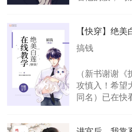
角落，捏着他
尝尝。”当红
【快穿】绝美
来，给老公亲
用力——为你
搞钱
糖专业户，不
（新书谢谢《
攻慎入！希望
同名）已在快
叭！】1V1
统界里面有个
进宫后，我靠