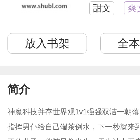
甜文
爽
放入书架
全本
简介
神魔科技并存世界观1v1强强双洁一朝
指挥男仆给自己端茶倒水，下一秒就来