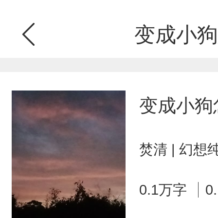
变成小狗
变成小狗
焚清 | 幻想
0.1万字
0