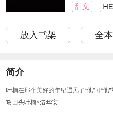
甜文
HE
放入书架
全本
简介
叶楠在那个美好的年纪遇见了“他”可“他
攻回头叶楠×洛华安