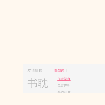
友情链接
独阅读
书耽
作者福利
免责声明
签约制度