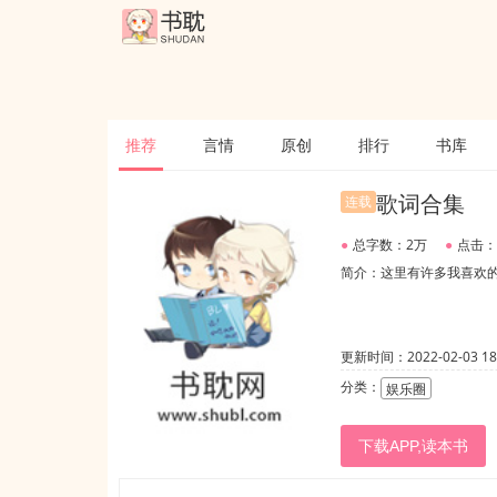
推荐
言情
原创
排行
书库
歌词合集
连载
●
总字数：2万
●
点击：
简介：这里有许多我喜欢
更新时间：2022-02-03 18:
分类：
娱乐圈
下载APP,读本书