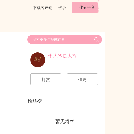
作者平台
下载客户端
登录
李大爷是大爷
打赏
催更
粉丝榜
暂无粉丝