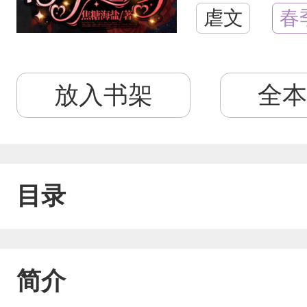
虐文
春
放入书架
全本
目录
简介