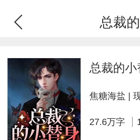
总裁的
总裁的小
焦糖海盐 |
27.6万字