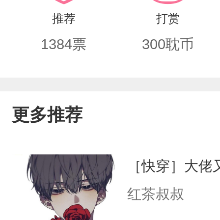
应该爱你…”直到，有一天，他死在了手
推荐
打赏
他的名字，“小准，你回来，你给我回来
1384
票
300
耽币
悔了吗？“不，小准没有死，他没有死！
的下落。日复一日，直到有一天，他在
影！“小准，是你吗？小准……”司涏弛
更多推荐
笑，“先生，你认错人了。”
［快穿］大佬
红茶叔叔