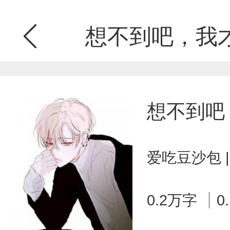
想不到吧，我才
想不到吧
爱吃豆沙包 
0.2万字
0