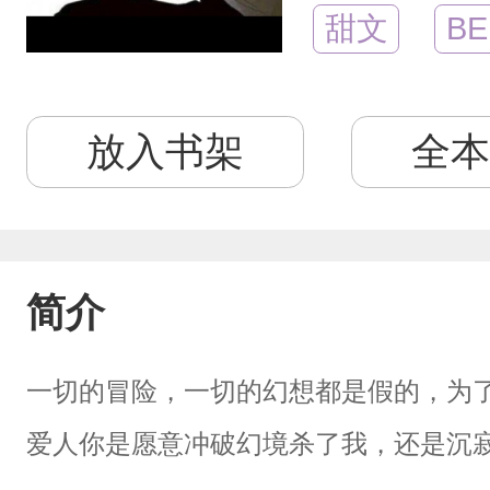
甜文
BE
放入书架
全本
简介
一切的冒险，一切的幻想都是假的，为
爱人你是愿意冲破幻境杀了我，还是沉