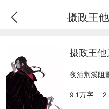
摄政王他
摄政王他
夜泊荆溪阻雪
9.1万字
2