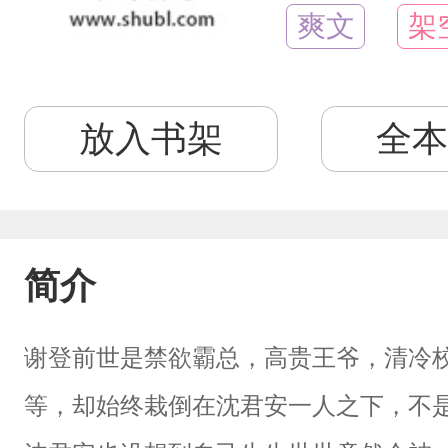
爽文
架
放入书架
全本
简介
谢登前世是禁欲霸总，高贵王爷，清冷
等，却始终栽倒在沈君安一人之下，不