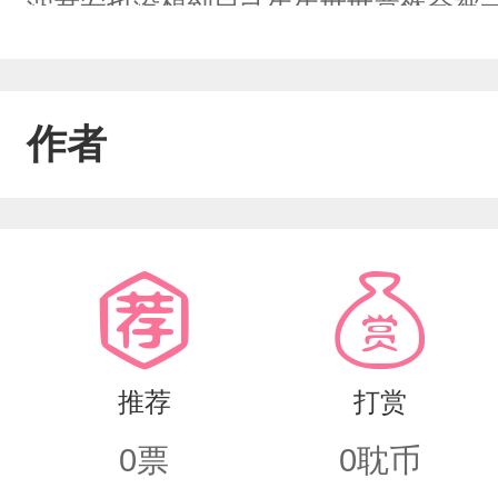
沈君安也没想到自己生生世世竟然会被
就彻底被降服了。——生生世世，唯你
坑。
作者
推荐
打赏
0
票
0
耽币