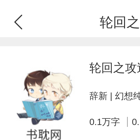
轮回之
轮回之攻
辞新 | 幻想
0.1万字
0