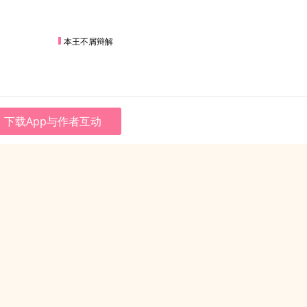
本王不屑辩解
下载App与作者互动