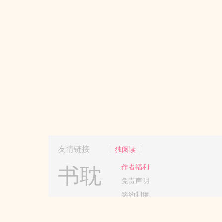
友情链接
独阅读
书耽
作者福利
免责声明
签约制度