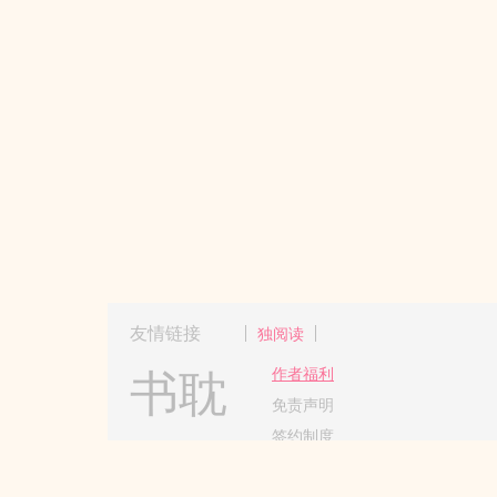
友情链接
独阅读
书耽
作者福利
免责声明
签约制度