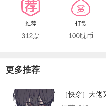
推荐
打赏
312
票
100
耽币
更多推荐
［快穿］大佬