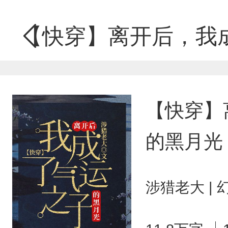
【快穿】离开后，我
【快穿】
的黑月光
涉猎老大 |