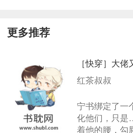
不爱，下一本我们再试试
更多推荐
［快穿］大佬
红茶叔叔
宁书绑定了一
化他们，只是
着他的腰，勾