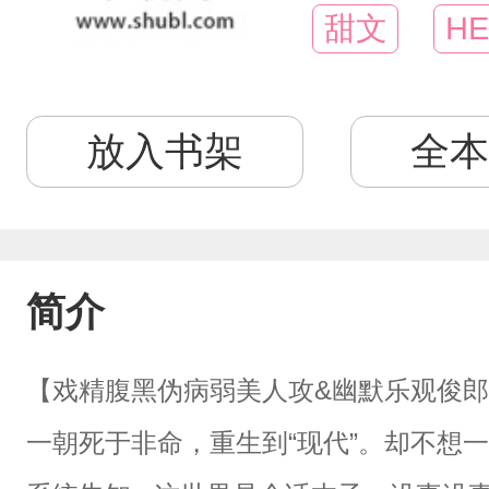
甜文
HE
放入书架
全本
简介
【戏精腹黑伪病弱美人攻&幽默乐观俊
一朝死于非命，重生到“现代”。却不想