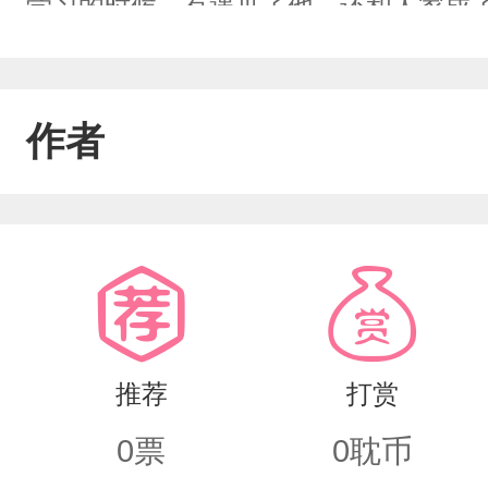
学习的时候，有遇见了他，还和人家成了
文，文笔肯定不行希望大家多多支持
作者
推荐
打赏
0
票
0
耽币