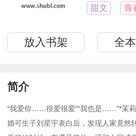
甜文
青
放入书架
全本
简介
“我爱你……很爱很爱”“我也是……”*茉
婚可生子刘星宇表白后，发现人家竟然