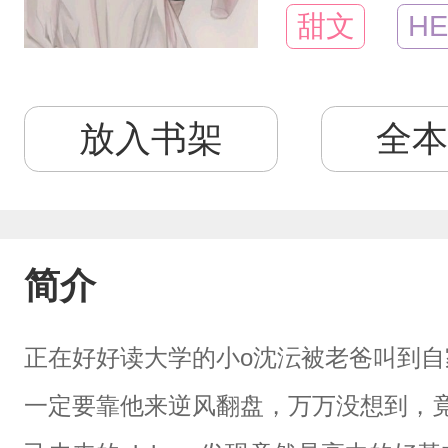
甜文
HE
放入书架
全本
简介
正在好好读大学的小o沈沄被老爸叫到
一定要靠他来逆风翻盘，万万没想到，