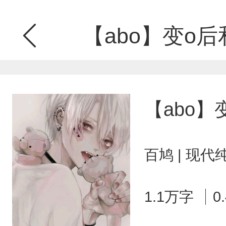
【abo】变o
【abo
百鸠 | 现代
1.1万字
0