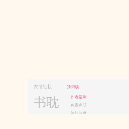
友情链接
独阅读
书耽
作者福利
免责声明
签约制度