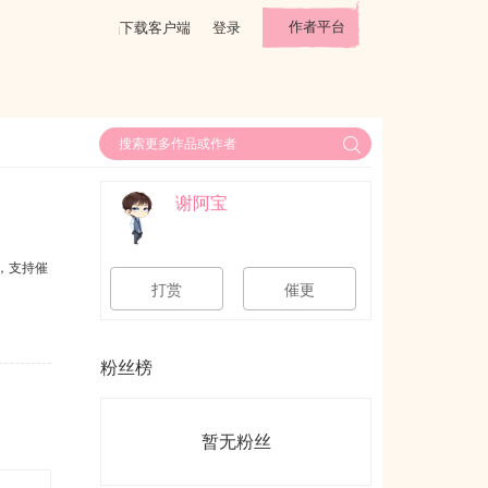
作者平台
下载客户端
登录
谢阿宝
，支持催
打赏
催更
粉丝榜
暂无粉丝