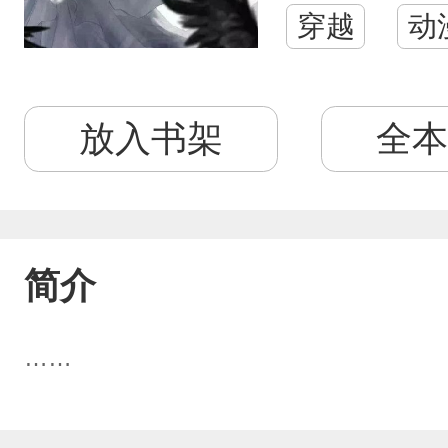
穿越
动
放入书架
全本
简介
……