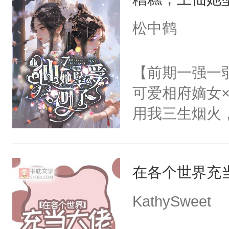
美好爱情，唯
动，这一世她
无猜。传统的
松中鹤
不了情的枷锁
进心里好几年
放在心里好几年
【前期一强一
么？”徐薇薇
可爱相府嫡女
用我三生烟火
情，亦是我现
稳的上仙丹霓
在各个世界充
的恋爱脑。丹
爱。”仙帝沉
KathySweet
仙女来背锅。