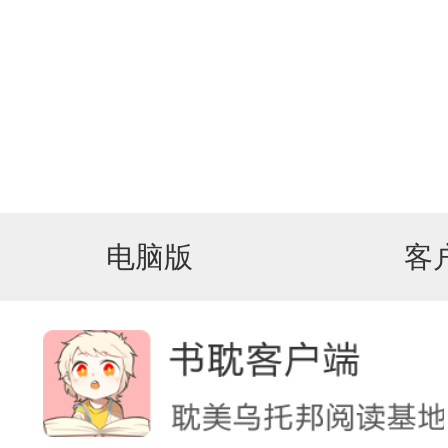
电脑版
客