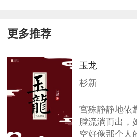
更多推荐
玉龙
杉新
宮殊静静地依
膛流淌而出，
空好像那个人