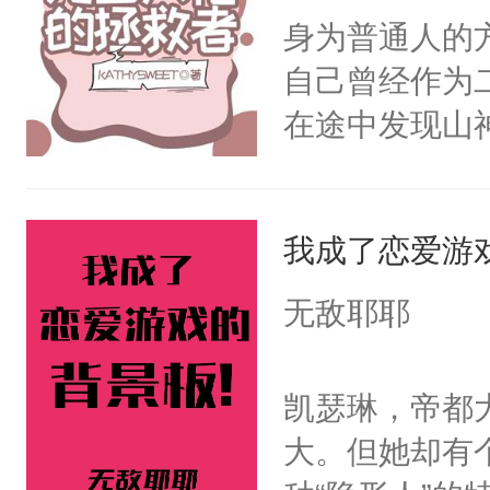
一气之下将魔
身为普通人的
终的选择。2
自己曾经作为
家族限制，直
在途中发现山
命运的齿轮开
劫，在往后的
剑法。不知这
那天，有个师
我成了恋爱游
澜却一脸疑惑
无敌耶耶
啊。”3.丹霓
九重天。却哪
凯瑟琳，帝都
反目成仇。丹
大。但她却有
根。她的眼中