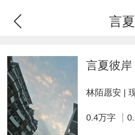
言夏
言夏彼岸
林陌愿安 |
0.4万字
0