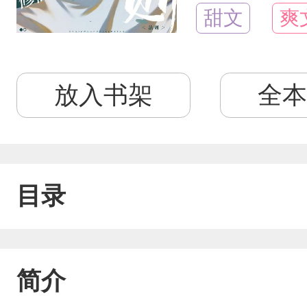
甜文
爽
放入书架
全本
目录
简介