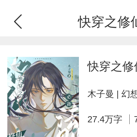
快穿之修
快穿之修
木子曼 | 
27.4万字