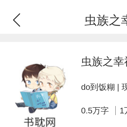
虫族之
虫族之幸
do到饭糊 |
0.5万字
1