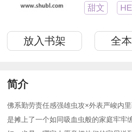
甜文
HE
放入书架
全本
简介
佛系勤劳责任感强雄虫攻×外表严峻内
是摊上了一个如同吸血虫般的家庭牢牢