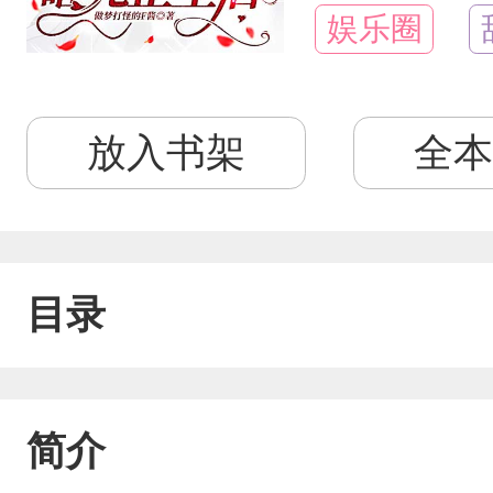
娱乐圈
放入书架
全本
目录
简介