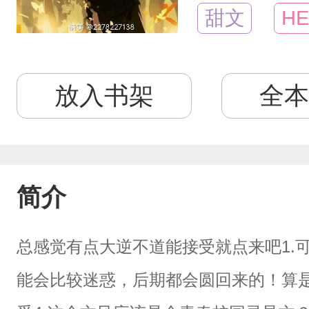
甜文
HE
放入书架
全本
简介
总感觉有点大逆不道能接受就点来吧1.可
能会比较迷惑，后期都会圆回来的！算是