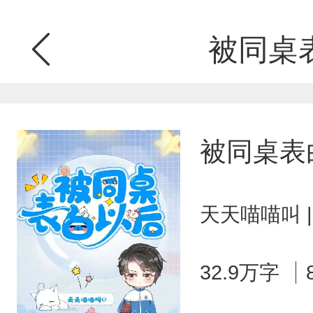
被同桌
被同桌表
天天喵喵叫 
32.9万字