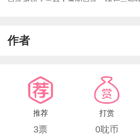
自己改成了完全人类的自己，随后一把堵
吗”
作者
推荐
打赏
3
票
0
耽币