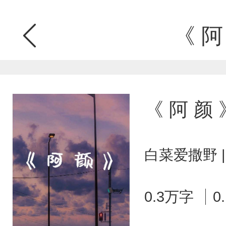
《 阿
《 阿 颜 
白菜爱撒野 
0.3万字
0