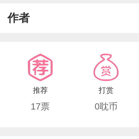
作者
推荐
打赏
17
票
0
耽币