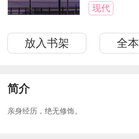
现代
放入书架
全本
简介
亲身经历，绝无修饰。