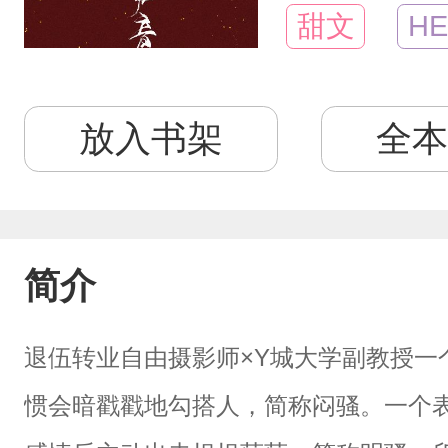
甜文
HE
放入书架
全本
简介
退伍转业自由摄影师×Y城大学副教授一
惯会暗戳戳地勾搭人，简称闷骚。一个