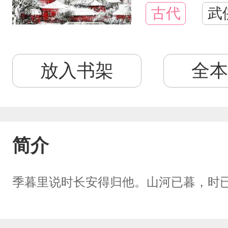
古代
武
放入书架
全本
简介
季暮里说时长安得归他。山河已暮，时