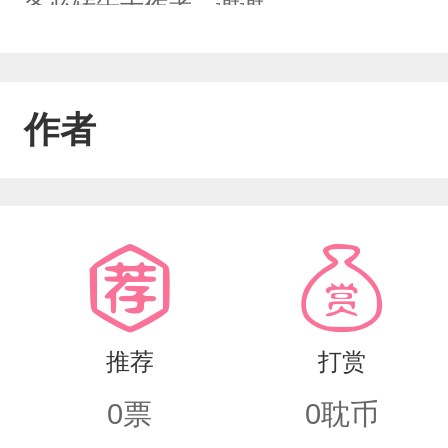
务必转告于作者，谢谢。
作者
推荐
打赏
0
票
0
耽币