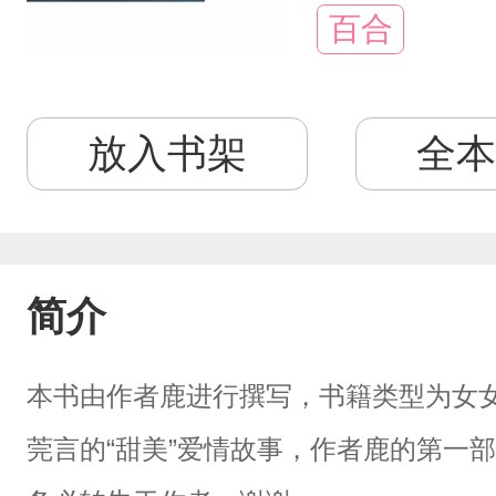
百合
放入书架
全本
简介
本书由作者鹿进行撰写，书籍类型为女
莞言的“甜美”爱情故事，作者鹿的第一